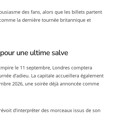
ousiasme des fans, alors que les billets partent
comme la dernière tournée britannique et
pour une ultime salve
 Empire le 11 septembre, Londres comptera
rnée d’adieu. La capitale accueillera également
embre 2026, une soirée déjà annoncée comme
prévoit d’interpréter des morceaux issus de son