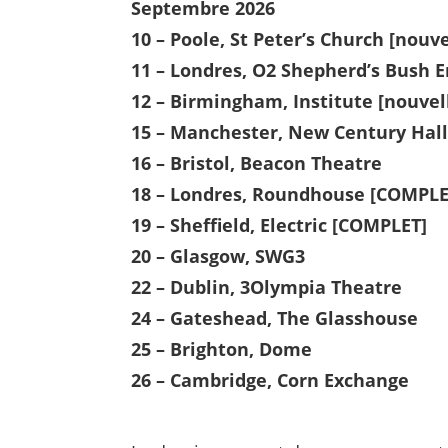
Septembre 2026
10 – Poole, St Peter’s Church [nouve
11 – Londres, O2 Shepherd’s Bush E
12 – Birmingham, Institute [nouvel
15 – Manchester, New Century Hal
16 – Bristol, Beacon Theatre
18 – Londres, Roundhouse [COMPLE
19 – Sheffield, Electric [COMPLET]
20 – Glasgow, SWG3
22 – Dublin, 3Olympia Theatre
24 – Gateshead, The Glasshouse
25 – Brighton, Dome
26 – Cambridge, Corn Exchange