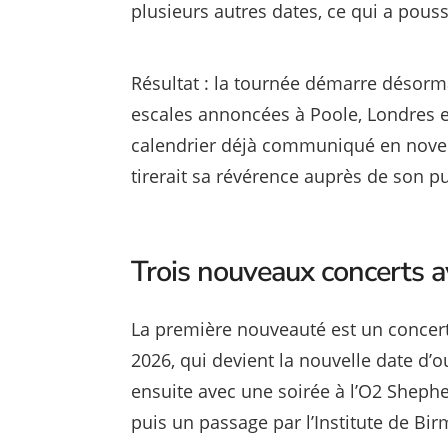
plusieurs autres dates, ce qui a pouss
Résultat : la tournée démarre désorm
escales annoncées à Poole, Londres e
calendrier déjà communiqué en novembr
tirerait sa révérence auprès de son p
Trois nouveaux concerts av
La première nouveauté est un concert
2026, qui devient la nouvelle date d’
ensuite avec une soirée à l’O2 Sheph
puis un passage par l’Institute de B