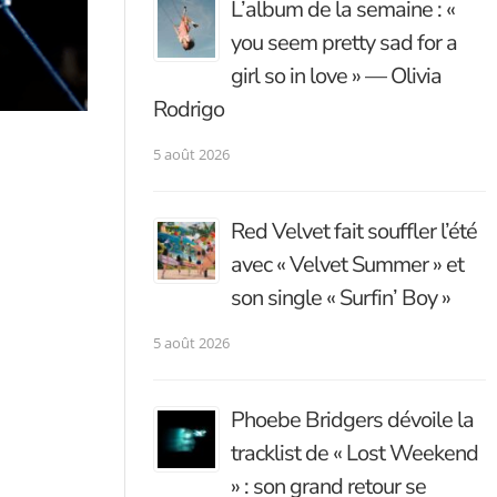
L’album de la semaine : «
you seem pretty sad for a
girl so in love » — Olivia
Rodrigo
5 août 2026
Red Velvet fait souffler l’été
avec « Velvet Summer » et
son single « Surfin’ Boy »
5 août 2026
Phoebe Bridgers dévoile la
tracklist de « Lost Weekend
» : son grand retour se