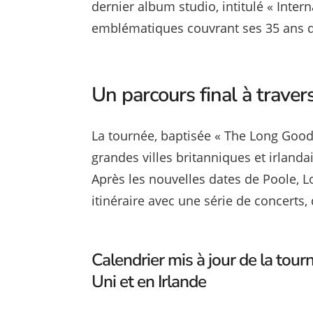
dernier album studio, intitulé « Intern
emblématiques couvrant ses 35 ans de
Un parcours final à traver
La tournée, baptisée « The Long Goodb
grandes villes britanniques et irland
Après les nouvelles dates de Poole, 
itinéraire avec une série de concerts,
Calendrier mis à jour de la tou
Uni et en Irlande