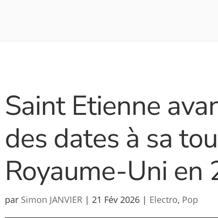
Saint Etienne avan
des dates à sa to
Royaume-Uni en 
par
Simon JANVIER
|
21 Fév 2026
|
Electro
,
Pop