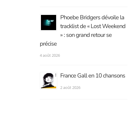
Phoebe Bridgers dévoile la
tracklist de « Lost Weekend
» : son grand retour se
précise
4 août 2026
France Gall en 10 chansons
2 août 2026