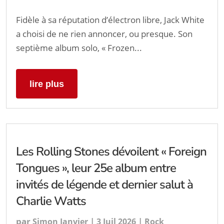
Fidèle à sa réputation d’électron libre, Jack White
a choisi de ne rien annoncer, ou presque. Son
septième album solo, « Frozen...
lire plus
Les Rolling Stones dévoilent « Foreign
Tongues », leur 25e album entre
invités de légende et dernier salut à
Charlie Watts
par
|
|
Simon Janvier
3 Juil 2026
Rock