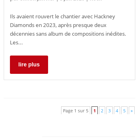
Ils avaient rouvert le chantier avec Hackney
Diamonds en 2023, après presque deux
décennies sans album de compositions inédites.
Les...
lire plus
Page 1 sur 5
1
2
3
4
5
»