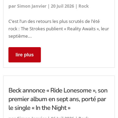
par
|
|
Simon Janvier
20 Juil 2026
Rock
C’est l’un des retours les plus scrutés de l’été
rock : The Strokes publient « Reality Awaits », leur
septième...
lire plus
Beck annonce « Ride Lonesome », son
premier album en sept ans, porté par
le single « In the Night »