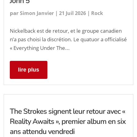
John 5
par
|
|
Simon Janvier
21 Juil 2026
Rock
Nickelback est de retour, et le groupe canadien
n’a pas choisi la discrétion. Le quatuor a officialisé
« Everything Under The...
lire plus
The Strokes signent leur retour avec «
Reality Awaits », premier album en six
ans attendu vendredi