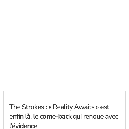
The Strokes : « Reality Awaits » est
enfin là, le come-back qui renoue avec
l’évidence