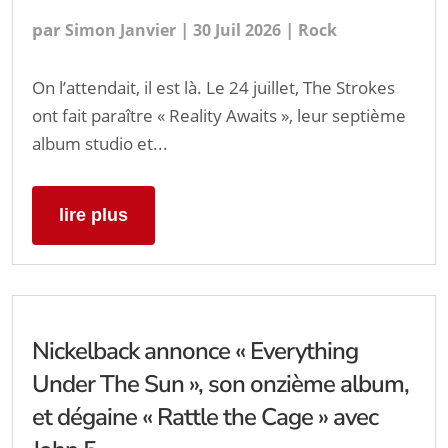
par
|
|
Simon Janvier
30 Juil 2026
Rock
On l’attendait, il est là. Le 24 juillet, The Strokes
ont fait paraître « Reality Awaits », leur septième
album studio et...
lire plus
Nickelback annonce « Everything
Under The Sun », son onzième album,
et dégaine « Rattle the Cage » avec