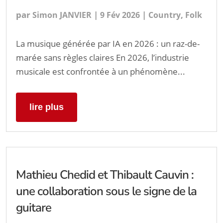
par
|
|
,
Simon JANVIER
9 Fév 2026
Country
Folk
La musique générée par IA en 2026 : un raz-de-
marée sans règles claires En 2026, l’industrie
musicale est confrontée à un phénomène...
lire plus
Mathieu Chedid et Thibault Cauvin :
une collaboration sous le signe de la
guitare