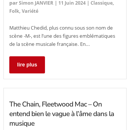
par
|
|
,
Simon JANVIER
11 Juin 2024
Classique
,
Folk
Variété
Matthieu Chedid, plus connu sous son nom de
scène -M-, est l’une des figures emblématiques
de la scène musicale française. En...
lire plus
The Chain, Fleetwood Mac – On
entend bien le vague à l’âme dans la
musique