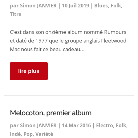
par
|
|
,
,
Simon JANVIER
10 Juil 2019
Blues
Folk
Titre
C’est dans son onzième album nommé Rumours
et daté de 1977 que le groupe anglais Fleetwood
Mac nous fait ce beau cadeau...
lire plus
Melocoton, premier album
par
|
|
,
,
Simon JANVIER
14 Mar 2016
Electro
Folk
,
,
Indé
Pop
Variété