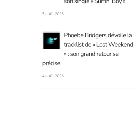
son single « Surfin’ Boy »
5 août 2026
Phoebe Bridgers dévoile la
tracklist de « Lost Weekend
» : son grand retour se
précise
4 août 2026