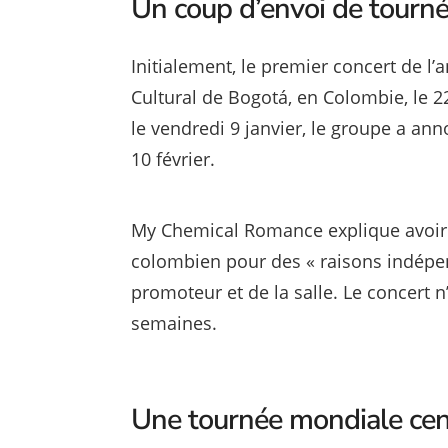
Un coup d’envoi de tourn
Initialement, le premier concert de l’a
Cultural de Bogotá, en Colombie, le 
le vendredi 9 janvier, le groupe a an
10 février.
My Chemical Romance explique avoir é
colombien pour des « raisons indépen
promoteur et de la salle. Le concert 
semaines.
Une tournée mondiale cent