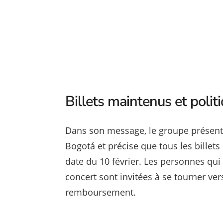
Billets maintenus et poli
Dans son message, le groupe présente
Bogotá et précise que tous les billets
date du 10 février. Les personnes qui
concert sont invitées à se tourner v
remboursement.