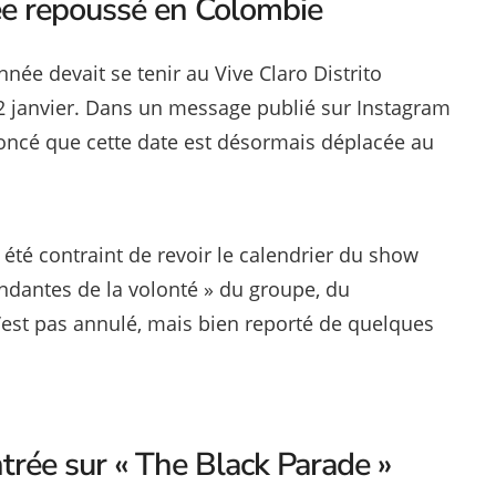
ée repoussé en Colombie
nnée devait se tenir au Vive Claro Distrito
22 janvier. Dans un message publié sur Instagram
noncé que cette date est désormais déplacée au
té contraint de revoir le calendrier du show
dantes de la volonté » du groupe, du
n’est pas annulé, mais bien reporté de quelques
rée sur « The Black Parade »