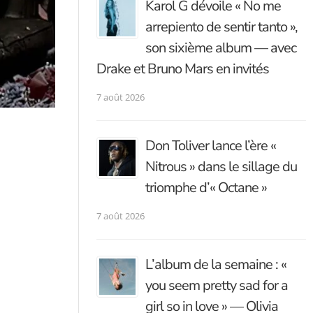
Karol G dévoile « No me
arrepiento de sentir tanto »,
son sixième album — avec
Drake et Bruno Mars en invités
7 août 2026
Don Toliver lance l’ère «
Nitrous » dans le sillage du
triomphe d’« Octane »
7 août 2026
L’album de la semaine : «
you seem pretty sad for a
girl so in love » — Olivia