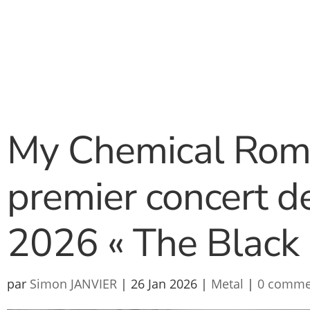
My Chemical Roma
premier concert d
2026 « The Black 
par
Simon JANVIER
|
26 Jan 2026
|
Metal
|
0 comme