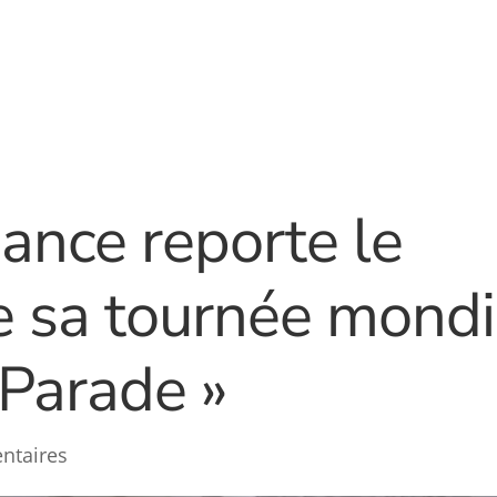
nce reporte le
e sa tournée mondi
Parade »
ntaires