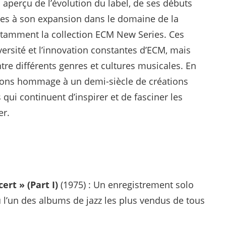
n aperçu de l’évolution du label, de ses débuts
stes à son expansion dans le domaine de la
otamment la collection ECM New Series. Ces
ersité et l’innovation constantes d’ECM, mais
tre différents genres et cultures musicales. En
ndons hommage à un demi-siècle de créations
qui continuent d’inspirer et de fasciner les
er.
ert » (Part I)
(1975) : Un enregistrement solo
 l’un des albums de jazz les plus vendus de tous