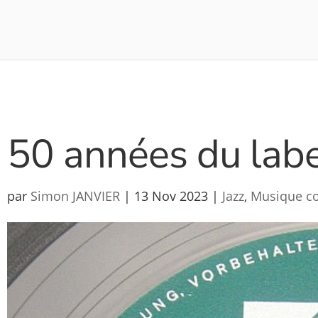
50 années du labe
par
Simon JANVIER
|
13 Nov 2023
|
Jazz
,
Musique c