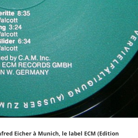
fred Eicher à Munich, le label ECM (Edition