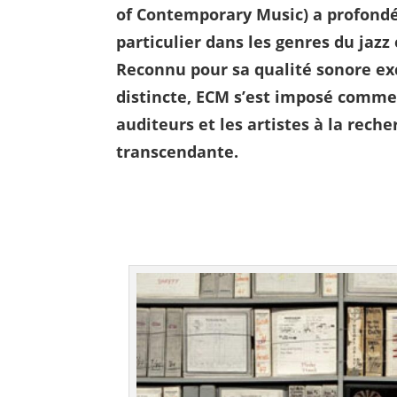
of Contemporary Music) a profond
particulier dans les genres du jaz
Reconnu pour sa qualité sonore exc
distincte, ECM s’est imposé comme
auditeurs et les artistes à la rec
transcendante.