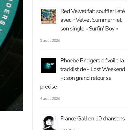
Red Velvet fait souffler l’été
avec « Velvet Summer » et
son single « Surfin’ Boy »
5 août 2026
Phoebe Bridgers dévoile la
tracklist de « Lost Weekend
» : son grand retour se
précise
4 août 2026
France Gall en 10 chansons