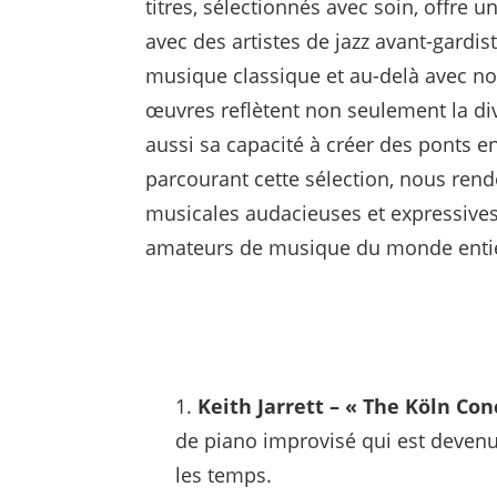
titres, sélectionnés avec soin, offre u
avec des artistes de jazz avant-gardi
musique classique et au-delà avec n
œuvres reflètent non seulement la div
aussi sa capacité à créer des ponts en
parcourant cette sélection, nous re
musicales audacieuses et expressives 
amateurs de musique du monde enti
Keith Jarrett – « The Köln Conc
de piano improvisé qui est devenu
les temps.