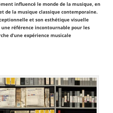
ément influencé le monde de la musique, en
z et de la musique classique contemporaine.
eptionnelle et son esthétique visuelle
 une référence incontournable pour les
herche d’une expérience musicale