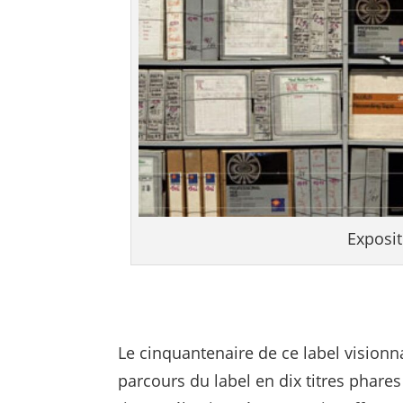
Exposi
Le cinquantenaire de ce label visionna
parcours du label en dix titres phare