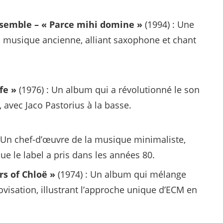
nsemble – « Parce mihi domine »
(1994) : Une
 la musique ancienne, alliant saxophone et chant
fe »
(1976) : Un album qui a révolutionné le son
 avec Jaco Pastorius à la basse.
 Un chef-d’œuvre de la musique minimaliste,
ue le label a pris dans les années 80.
s of Chloë »
(1974) : Un album qui mélange
visation, illustrant l’approche unique d’ECM en