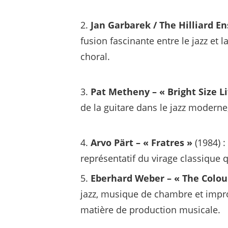
Jan Garbarek / The Hilliard E
fusion fascinante entre le jazz et
choral.
Pat Metheny – « Bright Size Li
de la guitare dans le jazz moderne,
Arvo Pärt – « Fratres »
(1984) :
représentatif du virage classique q
Eberhard Weber – « The Colour
jazz, musique de chambre et impro
matière de production musicale.