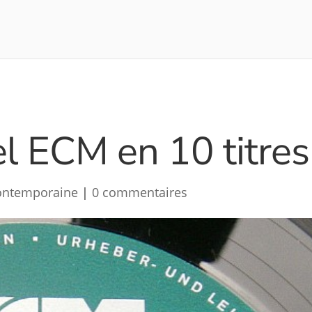
l ECM en 10 titres
ontemporaine
|
0 commentaires