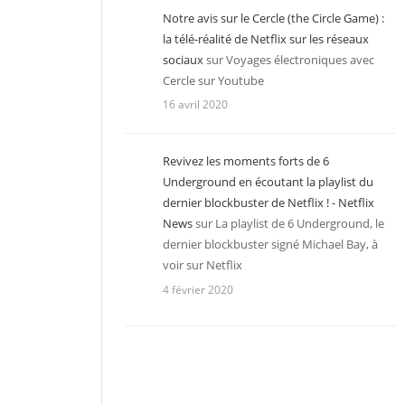
Notre avis sur le Cercle (the Circle Game) :
la télé-réalité de Netflix sur les réseaux
sociaux
sur
Voyages électroniques avec
Cercle sur Youtube
16 avril 2020
Revivez les moments forts de 6
Underground en écoutant la playlist du
dernier blockbuster de Netflix ! - Netflix
News
sur
La playlist de 6 Underground, le
dernier blockbuster signé Michael Bay, à
voir sur Netflix
4 février 2020