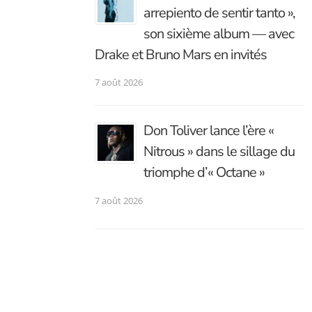
arrepiento de sentir tanto »,
son sixième album — avec
Drake et Bruno Mars en invités
7 août 2026
Don Toliver lance l’ère «
Nitrous » dans le sillage du
triomphe d’« Octane »
7 août 2026