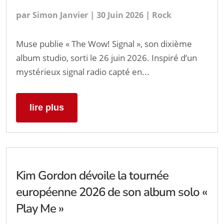
par
|
|
Simon Janvier
30 Juin 2026
Rock
Muse publie « The Wow! Signal », son dixième
album studio, sorti le 26 juin 2026. Inspiré d’un
mystérieux signal radio capté en...
lire plus
Kim Gordon dévoile la tournée
européenne 2026 de son album solo «
Play Me »