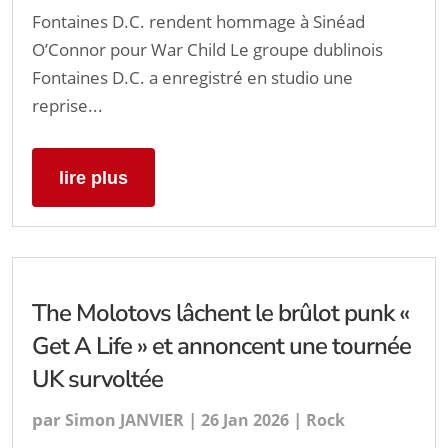
Fontaines D.C. rendent hommage à Sinéad
O’Connor pour War Child Le groupe dublinois
Fontaines D.C. a enregistré en studio une
reprise...
lire plus
The Molotovs lâchent le brûlot punk «
Get A Life » et annoncent une tournée
UK survoltée
par
|
|
Simon JANVIER
26 Jan 2026
Rock