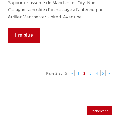
Supporter assumé de Manchester City, Noel
Gallagher a profité d’un passage à l’antenne pour
étriller Manchester United. Avec une...
lire plus
Page 2 sur 5
«
1
2
3
4
5
»