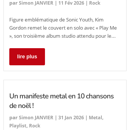
par
|
|
Simon JANVIER
11 Fév 2026
Rock
Figure emblématique de Sonic Youth, Kim
Gordon remet le couvert en solo avec « Play Me
», son troisième album studio attendu pour le...
lire plus
Un manifeste metal en 10 chansons
de noël !
par
|
|
,
Simon JANVIER
31 Jan 2026
Metal
,
Playlist
Rock