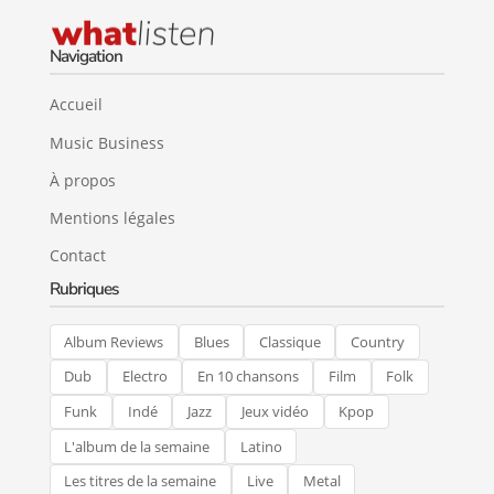
Navigation
Accueil
Music Business
À propos
Mentions légales
Contact
Rubriques
Album Reviews
Blues
Classique
Country
Dub
Electro
En 10 chansons
Film
Folk
Funk
Indé
Jazz
Jeux vidéo
Kpop
L'album de la semaine
Latino
Les titres de la semaine
Live
Metal