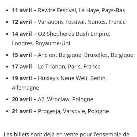
11 avril
– Rewire Festival, La Haye, Pays-Bas
12 avril
– Variations Festival, Nantes, France
14 avril
– O2 Shepherds Bush Empire,
Londres, Royaume-Uni
15 avril
– Ancient Belgique, Bruxelles, Belgique
17 avril
– Le Trianon, Paris, France
19 avril
– Huxley’s Neue Welt, Berlin,
Allemagne
20 avril
– A2, Wroclaw, Pologne
21 avril
– Progesja, Varsovie, Pologne
Les billets sont déjà en vente pour l’ensemble de