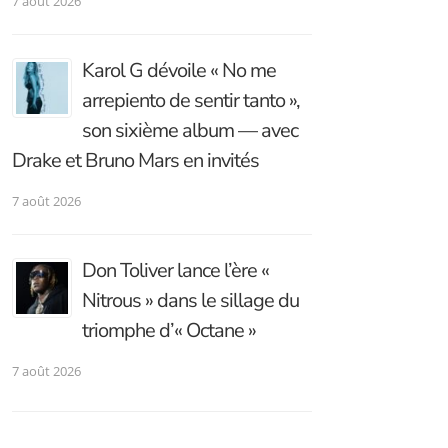
7 août 2026
Karol G dévoile « No me
arrepiento de sentir tanto »,
son sixième album — avec
Drake et Bruno Mars en invités
7 août 2026
Don Toliver lance l’ère «
Nitrous » dans le sillage du
triomphe d’« Octane »
7 août 2026