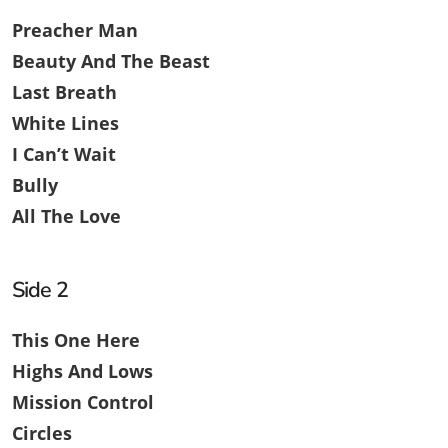
Preacher Man
Beauty And The Beast
Last Breath
White Lines
I Can’t Wait
Bully
All The Love
Side 2
This One Here
Highs And Lows
Mission Control
Circles