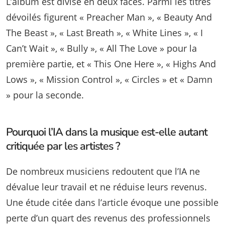
L’album est divisé en deux faces. Parmi les titres
dévoilés figurent « Preacher Man », « Beauty And
The Beast », « Last Breath », « White Lines », « I
Can’t Wait », « Bully », « All The Love » pour la
première partie, et « This One Here », « Highs And
Lows », « Mission Control », « Circles » et « Damn
» pour la seconde.
Pourquoi l’IA dans la musique est-elle autant
critiquée par les artistes ?
De nombreux musiciens redoutent que l’IA ne
dévalue leur travail et ne réduise leurs revenus.
Une étude citée dans l’article évoque une possible
perte d’un quart des revenus des professionnels