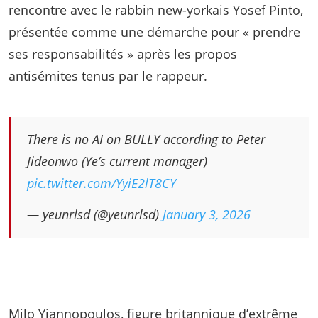
rencontre avec le rabbin new-yorkais Yosef Pinto,
présentée comme une démarche pour « prendre
ses responsabilités » après les propos
antisémites tenus par le rappeur.
There is no AI on BULLY according to Peter
Jideonwo (Ye’s current manager)
pic.twitter.com/YyiE2lT8CY
— yeunrlsd (@yeunrlsd)
January 3, 2026
Milo Yiannopoulos, figure britannique d’extrême