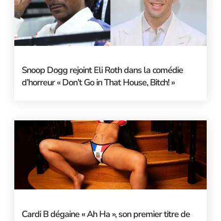
Snoop Dogg rejoint Eli Roth dans la comédie
d’horreur « Don’t Go in That House, Bitch! »
Cardi B dégaine « Ah Ha », son premier titre de