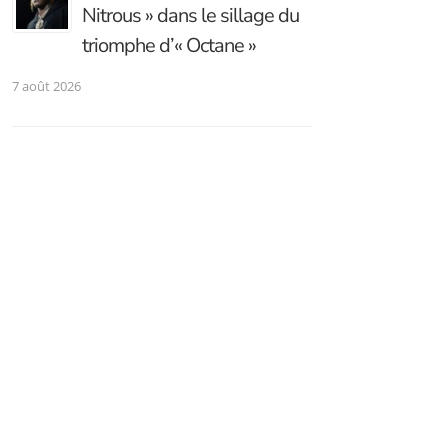
Nitrous » dans le sillage du
triomphe d’« Octane »
7 août 2026