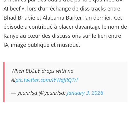
AI beef », lors d’un échange de diss tracks entre
Bhad Bhabie et Alabama Barker l’an dernier. Cet
épisode a contribué à placer davantage le nom de
Kanye au cœur des discussions sur le lien entre
IA, image publique et musique.
When BULLY drops with no
AI
pic.twitter.com/iYWaJRQTrl
— yeunrlsd (@yeunrlsd)
January 3, 2026