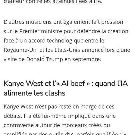
d’auteur contre les atteintes liées à l’IA.
D’autres musiciens ont également fait pression
sur le Premier ministre pour défendre la création
face à un accord technologique entre le
Royaume‑Uni et les États‑Unis annoncé lors d’une
visite de Donald Trump en septembre.
Kanye West et l’« AI beef » : quand l’IA
alimente les clashs
Kanye West n’est pas resté en marge de ces
débats. Il a été lui‑même impliqué dans une
controverse autour de morceaux créés ou
amplifiés par des outils d’IA, parfois qualifiée d’«