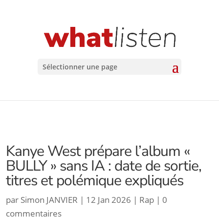
Sélectionner une page
Kanye West prépare l’album «
BULLY » sans IA : date de sortie,
titres et polémique expliqués
par
Simon JANVIER
|
12 Jan 2026
|
Rap
|
0
commentaires