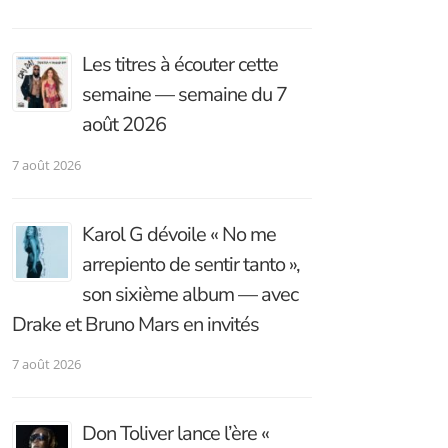
Les titres à écouter cette
semaine — semaine du 7
août 2026
7 août 2026
Karol G dévoile « No me
arrepiento de sentir tanto »,
son sixième album — avec
Drake et Bruno Mars en invités
7 août 2026
Don Toliver lance l’ère «